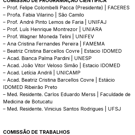
COMISSÃO DE PROGRAMAÇÃO CIENTÍFICA
– Prof. Felipe Colombelli Pacca (Presidente) | FACERES
– Profa. Fabia Vilarino | São Camilo
– Prof. André Pinto Lemos de Faria | UNIFAJ
– Prof. Luís Henrique Montrezor | UNIARA
– Prof. Wagner Moneda Telini | UNIFEV
– Ana Cristina Fernandes Pereira | FAMEMA
– Beatriz Cristina Barcellos Covre | Estacio IDOMED
– Acad. Bianca Palma Pardini | UNESP
– Acad. João Vitor Veloso Simão | Estacio IDOMED
– Acad. Letícia Andrili | UNICAMP
– Acad. Beatriz Cristina Barcellos Covre | Estácio
IDOMED Ribeirão Preto
– Med. Residente. Carlos Eduardo Merss | Faculdade de
Medicina de Botucatu
– Med. Residente. Vinicius Santos Rodrigues | UFSJ
COMISSÃO DE TRABALHOS