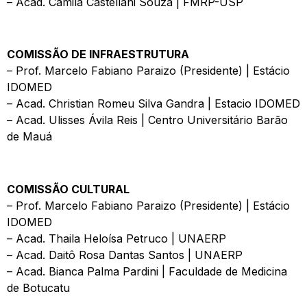
– Acad. Camila Castellani Souza | FMRP-USP
COMISSÃO DE INFRAESTRUTURA
– Prof. Marcelo Fabiano Paraizo (Presidente) | Estácio
IDOMED
– Acad. Christian Romeu Silva Gandra | Estacio IDOMED
– Acad. Ulisses Ávila Reis | Centro Universitário Barão
de Mauá
COMISSÃO CULTURAL
– Prof. Marcelo Fabiano Paraizo (Presidente) | Estácio
IDOMED
– Acad. Thaila Heloísa Petruco | UNAERP
– Acad. Daitô Rosa Dantas Santos | UNAERP
– Acad. Bianca Palma Pardini | Faculdade de Medicina
de Botucatu