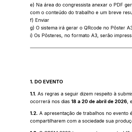
e) Na área do congressista anexar o PDF ge
com o conteúdo do trabalho e um breve res
f) Enviar
g) O sistema irá gerar o QRcode no Pôster A
i) Os Pôsteres, no formato A3, serão impres
1. DO EVENTO
1.1
. As regras a seguir dizem respeito à sub
ocorrerá nos dias
18 a 20 de abril de 2026
, 
1.2.
A apresentação de trabalhos no evento é
compartilharem com a sociedade sua produção