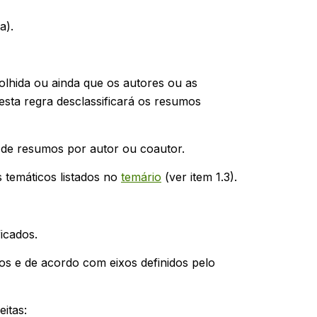
a).
lhida ou ainda que os autores ou as
desta regra desclassificará os resumos
de resumos por autor ou coautor.
temáticos listados no
temário
(ver item 1.3).
icados.
os e de acordo com eixos definidos pelo
itas: