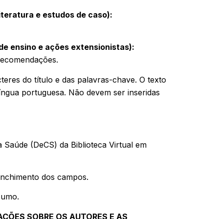
iteratura e estudos de caso):
de ensino e ações extensionistas):
u Recomendações.
eres do título e das palavras-chave. O texto
 língua portuguesa. Não devem ser inseridas
 Saúde (DeCS) da Biblioteca Virtual em
eenchimento dos campos.
esumo.
MAÇÕES SOBRE OS AUTORES E AS