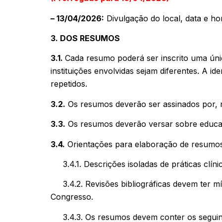
– 13/04/2026:
Divulgação do local, data e ho
3. DOS RESUMOS
3.1.
Cada resumo poderá ser inscrito uma úni
instituições envolvidas sejam diferentes. A i
repetidos.
3.2.
Os resumos deverão ser assinados por, 
3.3.
Os resumos deverão versar sobre educaç
3.4.
Orientações para elaboração de resumos
3.4.1. Descrições isoladas de práticas clínic
3.4.2. Revisões bibliográficas devem ter mí
Congresso.
3.4.3. Os resumos devem conter os seguinte