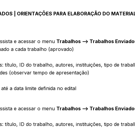
DOS | ORIENTAÇÕES PARA ELABORAÇÃO DO MATERIA
essista e acessar o menu
Trabalhos –> Trabalhos Enviado
nado a cada trabalho (aprovado)
ítulo, ID do trabalho, autores, instituições, tipo de traba
slides (observar tempo de apresentação)
té a data limite definida no edital
essista e acessar o menu
Trabalhos –> Trabalhos Enviado
ítulo, ID do trabalho, autores, instituições, tipo de traba