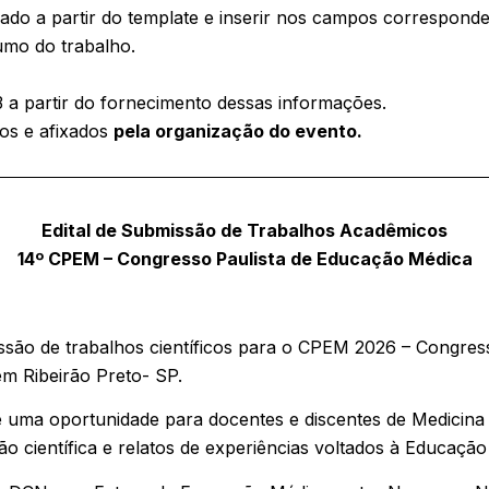
rado a partir do template e inserir nos campos correspon
umo do trabalho.
3 a partir do fornecimento dessas informações.
sos e afixados
pela organização do evento.
Edital de Submissão de Trabalhos Acadêmicos
14º CPEM – Congresso Paulista de Educação Médica
missão de trabalhos científicos para o CPEM 2026 – Congre
em Ribeirão Preto- SP.
 uma oportunidade para docentes e discentes de Medicina 
 científica e relatos de experiências voltados à Educaçã