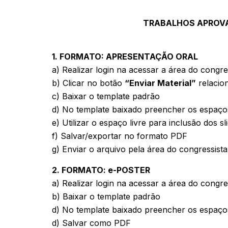
TRABALHOS APROVA
1. FORMATO: APRESENTAÇÃO ORAL
a) Realizar login na acessar a área do congr
b) Clicar no botão
“Enviar Material”
relacio
c) Baixar o template padrão
d) No template baixado preencher os espaços: t
e) Utilizar o espaço livre para inclusão dos 
f) Salvar/exportar no formato PDF
g) Enviar o arquivo pela área do congressista a
2. FORMATO: e-POSTER
a) Realizar login na acessar a área do congr
b) Baixar o template padrão
d) No template baixado preencher os espaços: t
d) Salvar como PDF