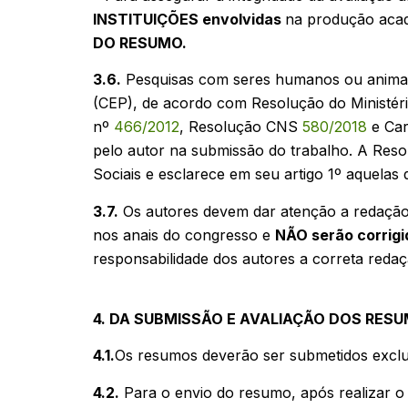
INSTITUIÇÕES envolvidas
na produção aca
DO RESUMO.
3.6.
Pesquisas com seres humanos ou animais,
(CEP), de acordo com Resolução do Ministér
nº
466/2012
, Resolução CNS
580/2018
e Car
pelo autor na submissão do trabalho. A Re
Sociais e esclarece em seu artigo 1º aquela
3.7.
Os autores devem dar atenção a redação
nos anais do congresso e
NÃO serão corrigi
responsabilidade dos autores a correta redaç
4. DA SUBMISSÃO E AVALIAÇÃO DOS RES
4.1.
Os resumos deverão ser submetidos exclus
4.2.
Para o envio do resumo, após realizar o 