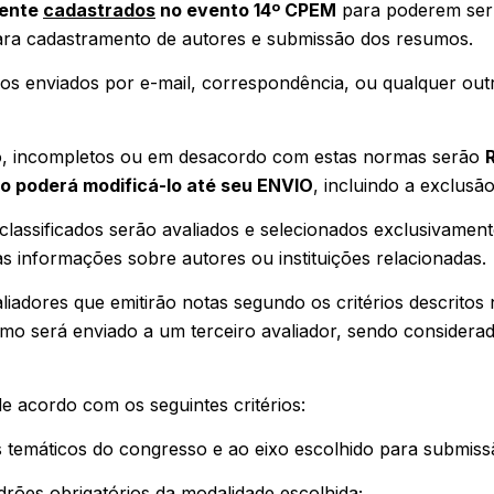
mente
cadastrados
no evento 14º CPEM
para poderem ser 
ra cadastramento de autores e submissão dos resumos.
os enviados por e-mail, correspondência, ou qualquer ou
, incompletos ou em desacordo com estas normas serão
o poderá modificá-lo até seu ENVIO
, incluindo a exclus
assificados serão avaliados e selecionados exclusivament
s informações sobre autores ou instituições relacionadas.
iadores que emitirão notas segundo os critérios descritos 
o será enviado a um terceiro avaliador, sendo considerada,
e acordo com os seguintes critérios:
temáticos do congresso e ao eixo escolhido para submiss
adrões obrigatórios da modalidade escolhida;