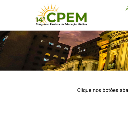
Á
Trabalhos
Acadêmicos
Clique nos botões aba