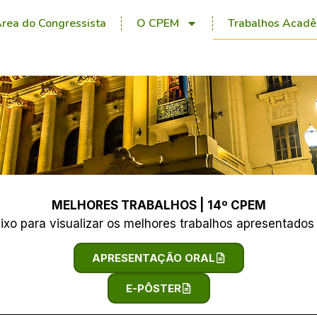
rea do Congressista
O CPEM
Trabalhos Acadê
MELHORES TRABALHOS | 14º CPEM
ixo para visualizar os melhores trabalhos apresentados
APRESENTAÇÃO ORAL
E-PÔSTER