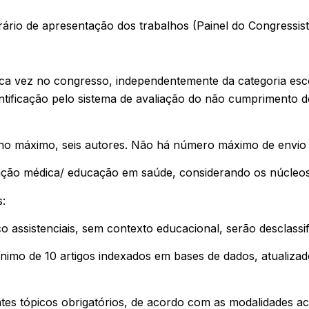
rário de apresentação dos trabalhos (Painel do Congressist
ca vez no congresso, independentemente da categoria esco
dentificação pelo sistema de avaliação do não cumprimento 
no máximo, seis autores. Não há número máximo de envio 
ão médica/ educação em saúde, considerando os núcleos 
:
o assistenciais, sem contexto educacional, serão desclassif
nimo de 10 artigos indexados em bases de dados, atualizad
s tópicos obrigatórios, de acordo com as modalidades ace