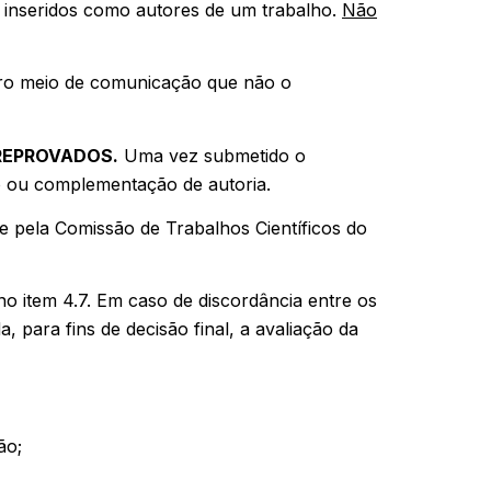
inseridos como autores de um trabalho.
Não
tro meio de comunicação que não o
REPROVADOS.
Uma vez submetido o
ão ou complementação de autoria.
e pela Comissão de Trabalhos Científicos do
no item 4.7. Em caso de discordância entre os
 para fins de decisão final, a avaliação da
ão;