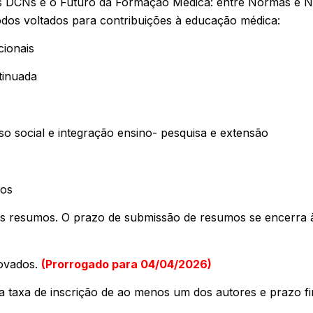
DCNs e o Futuro da Formação Médica: entre Normas e Nar
todos voltados para contribuições à educação médica:
cionais
tinuada
o social e integração ensino- pesquisa e extensão
mos
s resumos. O prazo de submissão de resumos se encerra à
rovados.
(Prorrogado para 04/04/2026)
 taxa de inscrição de ao menos um dos autores e prazo fi