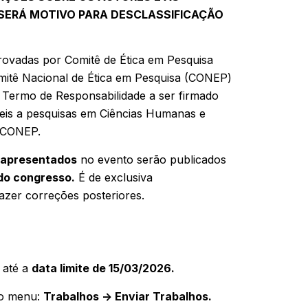
O SERÁ MOTIVO PARA DESCLASSIFICAÇÃO
rovadas por Comitê de Ética em Pesquisa
mitê Nacional de Ética em Pesquisa (CONEP)
do Termo de Responsabilidade a ser firmado
eis a pesquisas em Ciências Humanas e
P/CONEP.
 apresentados
no evento serão publicados
 do congresso.
É de exclusiva
azer correções posteriores.
 até a
data limite de 15/03/2026.
 o menu:
Trabalhos -> Enviar Trabalhos.