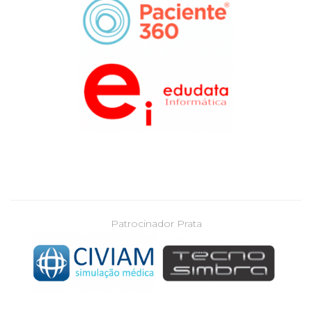
Patrocinador Prata