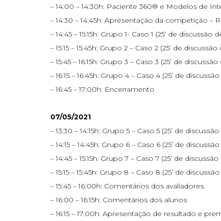
– 14:00 – 14:30h: Paciente 360® e Modelos de Int
– 14:30 – 14:45h: Apresentação da competição – R
– 14:45 – 15:15h: Grupo 1- Caso 1 (25’ de discussão d
– 15:15 – 15:45h: Grupo 2 – Caso 2 (25’ de discussão 
– 15:45 – 16:15h: Grupo 3 – Caso 3 (25’ de discussão
– 16:15 – 16:45h: Grupo 4 – Caso 4 (25’ de discussão
– 16:45 – 17:00h: Encerramento
07/05/2021
– 13:30 – 14:15h: Grupo 5 – Caso 5 (25’ de discussão
– 14:15 – 14:45h: Grupo 6 – Caso 6 (25’ de discussão
– 14:45 – 15:15h: Grupo 7 – Caso 7 (25’ de discussão
– 15:15 – 15:45h: Grupo 8 – Caso 8 (25’ de discussão
– 15:45 – 16:00h: Comentários dos avaliadores
– 16:00 – 16:15h: Comentários dos alunos
– 16:15 – 17:00h: Apresentação de resultado e pre