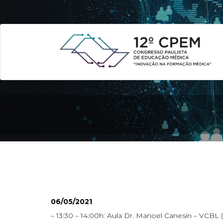
06/05/2021
– 13:30 – 14:00h: Aula Dr. Manoel Canesin – VCBL (