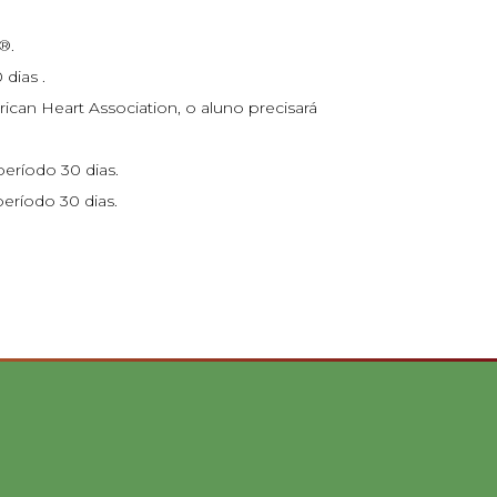
®.
dias .
an Heart Association, o aluno precisará
eríodo 30 dias.
eríodo 30 dias.