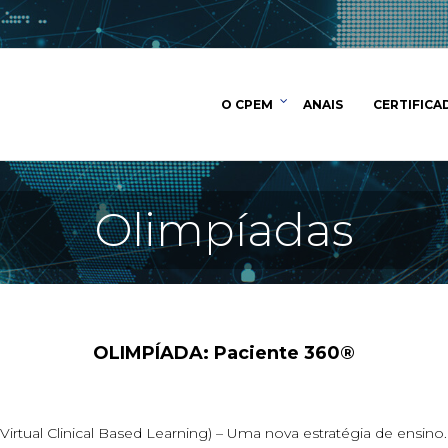
O CPEM
ANAIS
CERTIFICA
Olimpíadas
OLIMPÍADA: Paciente 360®
Virtual Clinical Based Learning) – Uma nova estratégia de ensino.