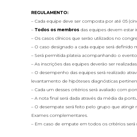
REGULAMENTO:
– Cada equipe deve ser composta por até 05 (cinc
–
Todos os membros
das equipes devem estar in
– Os casos clínicos que serão utilizados no cong
– O caso designado a cada equipe será definido m
– Será permitida plateia acompanhando o evento
– As inscrições das equipes deverão ser realizadas
– O desempenho das equipes será realizado atrav
levantamento de hipóteses diagnósticas pertinen
– Cada um desses critérios será avaliado com pont
– A nota final será dada através da média da pontu
– O desempate será feito pelo grupo que atingir 
Exames complementares.
– Em caso de empate em todos os critérios será r